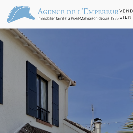
VEN
S
BIEN