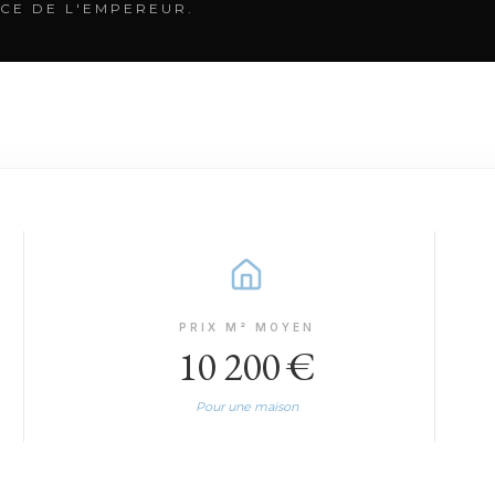
CE DE L'EMPEREUR.
PRIX M² MOYEN
10 200 €
Pour une maison