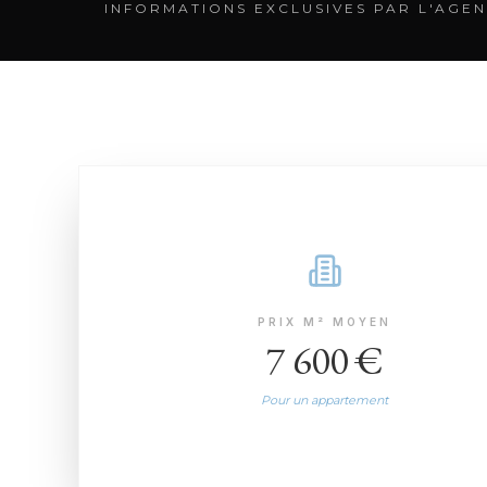
INFORMATIONS EXCLUSIVES PAR L'AGEN
PRIX M² MOYEN
7 600 €
Pour un appartement