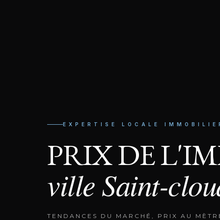
EXPERTISE LOCALE IMMOBILIE
PRIX DE L'I
ville
Saint-clou
TENDANCES DU MARCHÉ, PRIX AU MÈTR