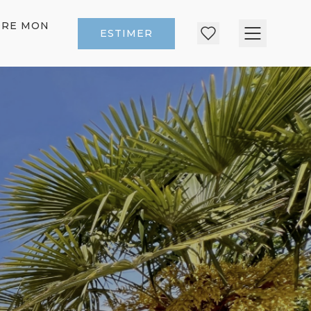
DRE MON
ESTIMER