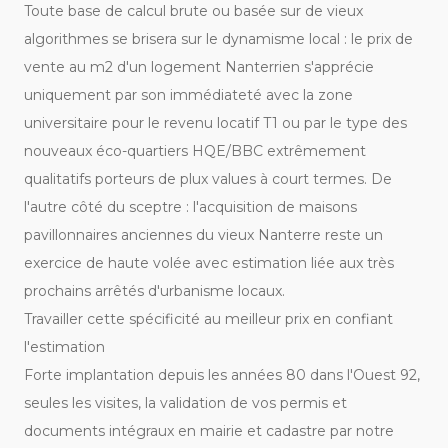
Toute base de calcul brute ou basée sur de vieux
algorithmes se brisera sur le dynamisme local : le
prix de
vente au m2 d'un logement Nanterrien
s'apprécie
uniquement par son immédiateté avec la zone
universitaire pour le revenu locatif T1 ou par le type des
nouveaux éco-quartiers HQE/BBC extrêmement
qualitatifs porteurs de plux values à court termes. De
l'autre côté du sceptre : l'acquisition de maisons
pavillonnaires anciennes du vieux Nanterre reste un
exercice de haute volée avec estimation liée aux très
prochains arrêtés d'urbanisme locaux.
Travailler cette spécificité au meilleur prix en confiant
l'estimation
Forte implantation depuis les années 80 dans l'Ouest 92,
seules les visites, la validation de vos permis et
documents intégraux en mairie et cadastre par notre