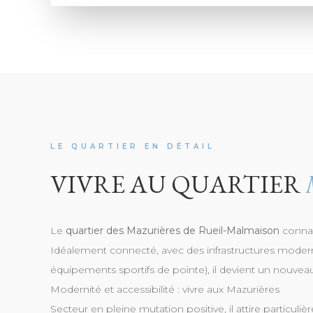
LE QUARTIER EN DÉTAIL
VIVRE AU QUARTIER
Le
quartier des Mazurières de Rueil-Malmaison
connaî
Idéalement connecté, avec des infrastructures moder
équipements sportifs de pointe), il devient un nouveau
Modernité et accessibilité : vivre aux Mazurières
Secteur en pleine mutation positive, il attire particuliè