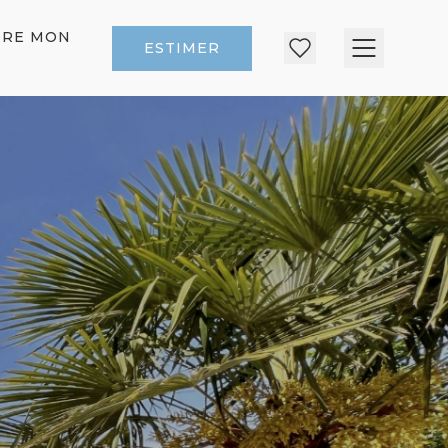
DRE MON
ESTIMER