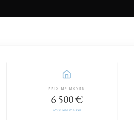
PRIX M² MOYEN
6 500 €
Pour une maison