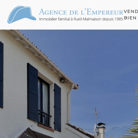
VEN
S
BIEN