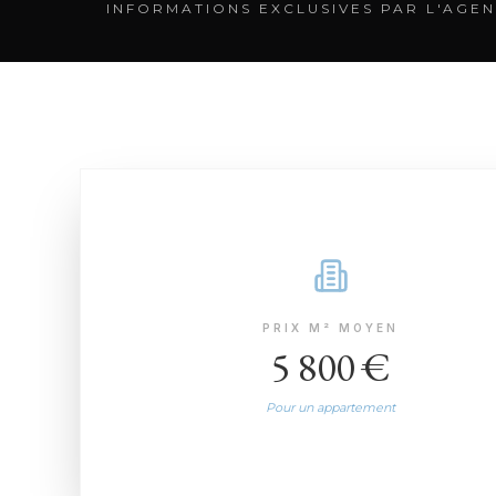
INFORMATIONS EXCLUSIVES PAR L'AGEN
PRIX M² MOYEN
5 800 €
Pour un appartement