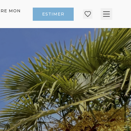
DRE MON
ESTIMER