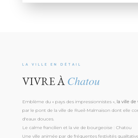
LA VILLE EN DÉTAIL
Chatou
VIVRE À
Emblème du « pays des impressionnistes »,
la ville d
par le pont de la ville de Rueil-Malmaison dont elle co
d'eaux douces.
Le calme francilien et la vie de bourgeoise : Chatou
Une ville animée par de fréquentes festivités qualitati