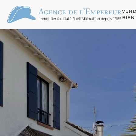
VEN
S
BIEN