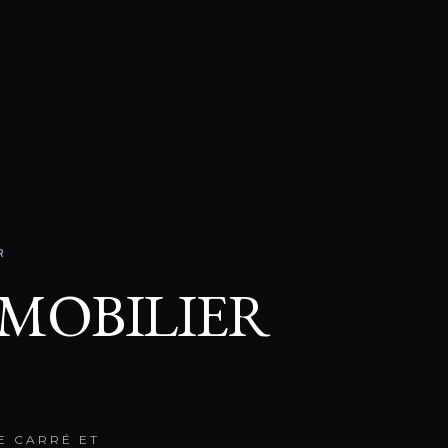
R
MMOBILIER
E CARRÉ ET