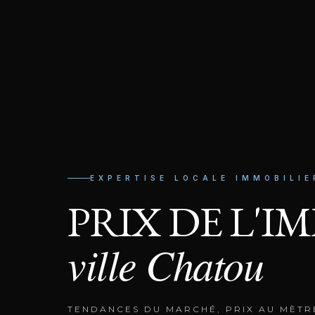
EXPERTISE LOCALE IMMOBILIE
PRIX DE L'I
ville
Chatou
TENDANCES DU MARCHÉ, PRIX AU MÈTR