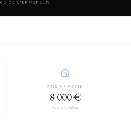
CE DE L'EMPEREUR.
PRIX M² MOYEN
8 000 €
Pour une maison