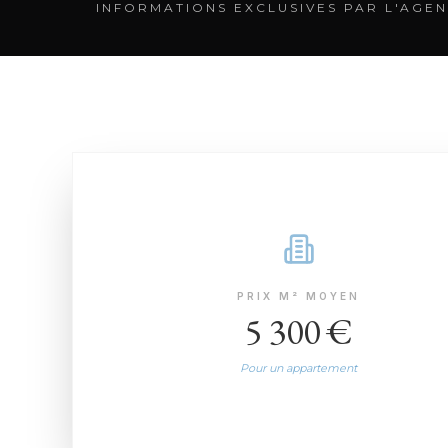
INFORMATIONS EXCLUSIVES PAR L'AGEN
PRIX M² MOYEN
5 300 €
Pour un appartement