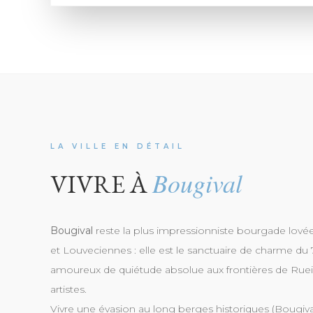
LA VILLE EN DÉTAIL
Bougival
VIVRE À
Bougival
reste la plus impressionniste bourgade lovée
et Louveciennes : elle est le sanctuaire de charme du 
amoureux de quiétude absolue aux frontières de Rueil et
artistes.
Vivre une évasion au long berges historiques (Bougiva