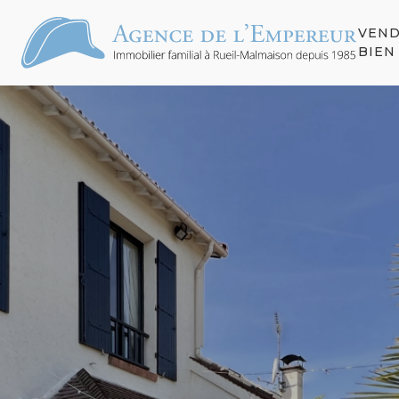
VEN
S
BIEN