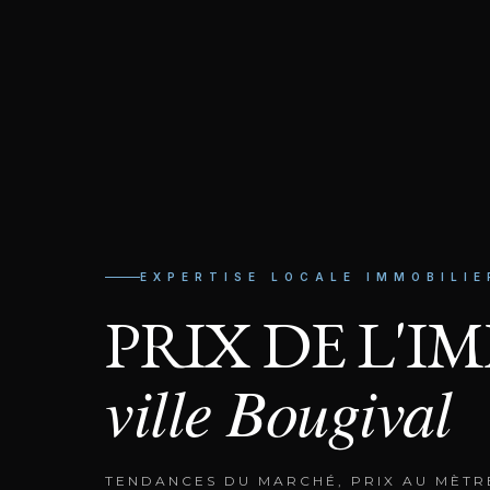
EXPERTISE LOCALE IMMOBILIE
PRIX DE L'I
ville
Bougival
TENDANCES DU MARCHÉ, PRIX AU MÈTR