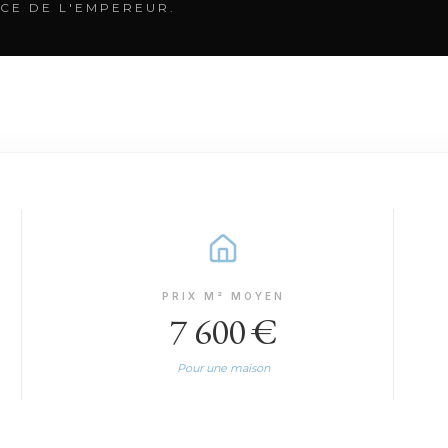
CE DE L'EMPEREUR.
PRIX M² MOYEN
7 600 €
Pour une maison