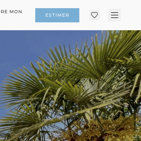
DRE MON
ESTIMER