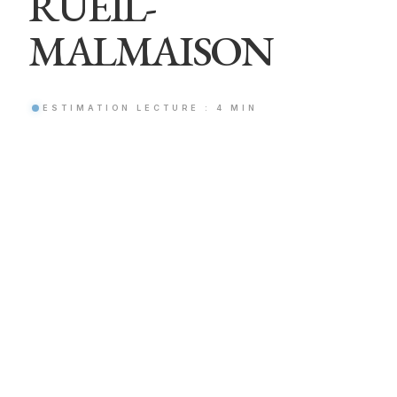
RUEIL-
MALMAISON
ESTIMATION LECTURE : 4 MIN