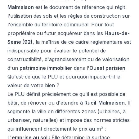
Malmaison
est le document de référence qui régit
l'utilisation des sols et les règles de construction sur
l'ensemble du territoire communal. Pour tout
propriétaire ou futur acquéreur dans les
Hauts-de-
Seine (92)
, la maîtrise de ce cadre réglementaire est
indispensable pour évaluer le potentiel de
constructibilité, d'agrandissement ou de valorisation
d'un
patrimoine immobilier
dans l'
Ouest parisien
.
Qu'est-ce que le PLU et pourquoi impacte-t-il la
valeur de votre bien ?
Le PLU définit précisément ce qu'il est possible de
bâtir, de rénover ou d'étendre à
Rueil-Malmaison
. Il
segmente la ville en différentes zones (urbaines, à
urbaniser, naturelles) et impose des normes strictes
qui influencent directement le prix au m² :
L'emprise au sol :
Elle détermine la surface