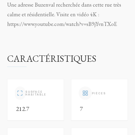
Une adresse Buzenval recherchée dans cette rue très
calme et résidentielle. Visite en vidéo 4K :
https://www.youtube.com/watch?v=sB9jYvnTXoE
CARACTÉRISTIQUES
SURFACE
PIÈCES
HABITABLE
212.7
7